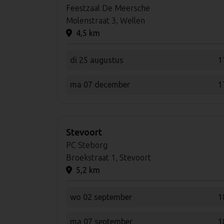
Feestzaal De Meersche
Molenstraat 3, Wellen
4,5 km
di 25 augustus
1
ma 07 december
1
Stevoort
PC Steborg
Broekstraat 1, Stevoort
5,2 km
wo 02 september
1
ma 07 september
1