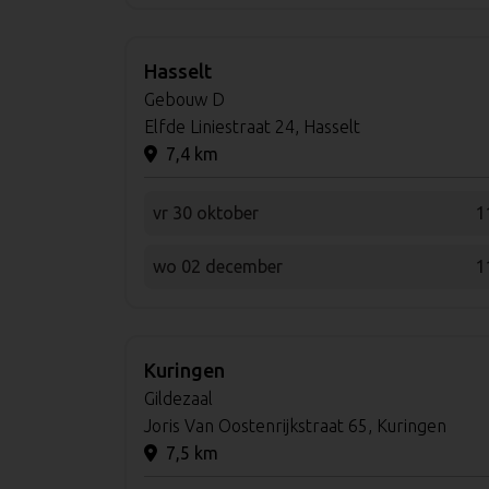
Hasselt
Gebouw D
Elfde Liniestraat 24, Hasselt
7,4 km
vr 30 oktober
1
wo 02 december
1
Kuringen
Gildezaal
Joris Van Oostenrijkstraat 65, Kuringen
7,5 km