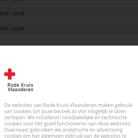
8:00 - 20:45
8:00 - 20:45
7:30 - 20:30
De websites van Rode Kruis-Vlaanderen maken gebruik
van cookies om jouw bezoek zo vlot mogelijk te laten
7:30 - 20:30
verlopen. We installeren noodzakelijke en technische
cookies voor het goed functioneren van deze websites.
Daarnaast gebruiken we analytische en advertising
cookies om het algemeen gebruik van de websites te