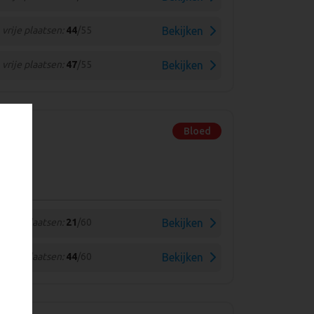
vrije plaatsen:
44
/55
Bekijken
vrije plaatsen:
47
/55
Bekijken
Bloed
vrije plaatsen:
21
/60
Bekijken
vrije plaatsen:
44
/60
Bekijken