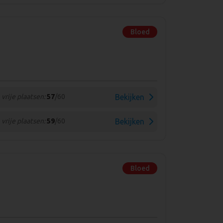
Bloed
vrije plaatsen:
57
/60
Bekijken
vrije plaatsen:
59
/60
Bekijken
Bloed