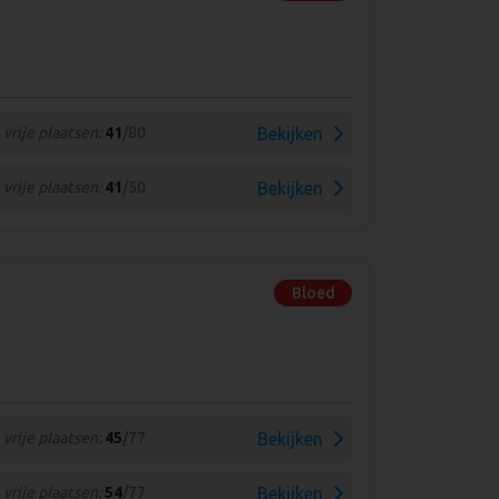
vrije plaatsen:
41
/80
Bekijken
vrije plaatsen:
41
/50
Bekijken
Bloed
vrije plaatsen:
45
/77
Bekijken
vrije plaatsen:
54
/77
Bekijken