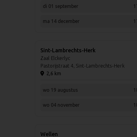
di 01 september
1
ma 14 december
1
Sint-Lambrechts-Herk
Zaal Elckerlyc
Pastorijstraat 4, Sint-Lambrechts-Herk
2,6 km
wo 19 augustus
1
wo 04 november
1
Wellen