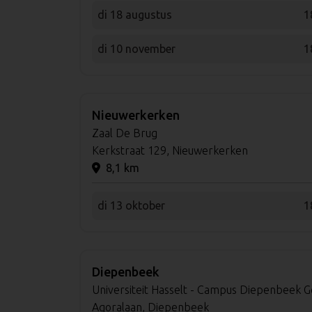
di 18 augustus
1
di 10 november
1
Nieuwerkerken
Zaal De Brug
Kerkstraat 129, Nieuwerkerken
8,1 km
di 13 oktober
1
Diepenbeek
Universiteit Hasselt - Campus Diepenbeek
Agoralaan, Diepenbeek