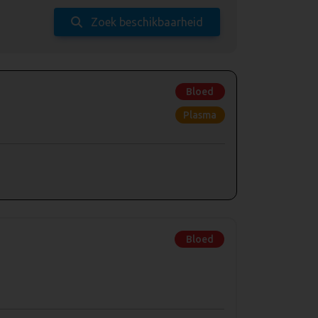
Zoek beschikbaarheid
Bloed
Plasma
Bloed