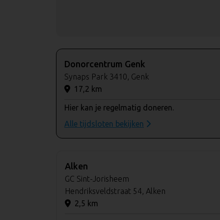
Donorcentrum Genk
Synaps Park 3410, Genk
17,2 km
Hier kan je regelmatig doneren.
Alle tijdsloten bekijken
Alken
GC Sint-Jorisheem
Hendriksveldstraat 54, Alken
2,5 km