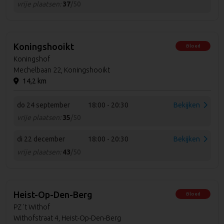
vrije plaatsen:
37
/50
Koningshooikt
Bloed
Koningshof
Mechelbaan 22, Koningshooikt
14,2 km
do 24 september
18:00 - 20:30
Bekijken
vrije plaatsen:
35
/50
di 22 december
18:00 - 20:30
Bekijken
vrije plaatsen:
43
/50
Heist-Op-Den-Berg
Bloed
PZ 't Withof
Withofstraat 4, Heist-Op-Den-Berg