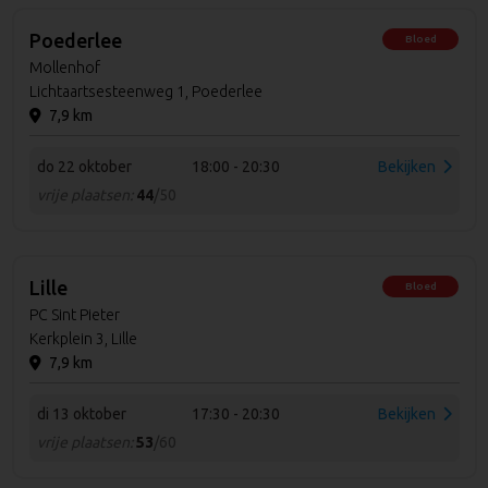
Poederlee
Bloed
Mollenhof
Lichtaartsesteenweg 1, Poederlee
7,9 km
do 22 oktober
18:00 - 20:30
Bekijken
vrije plaatsen:
44
/50
Lille
Bloed
PC Sint Pieter
Kerkplein 3, Lille
7,9 km
di 13 oktober
17:30 - 20:30
Bekijken
vrije plaatsen:
53
/60