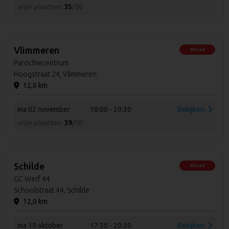
vrije plaatsen:
35
/50
Vlimmeren
Bloed
Parochiecentrum
Hoogstraat 24, Vlimmeren
12,0 km
ma 02 november
18:00 - 20:30
Bekijken
vrije plaatsen:
39
/50
Schilde
Bloed
GC Werf 44
Schoolstraat 44, Schilde
12,0 km
ma 19 oktober
17:30 - 20:30
Bekijken