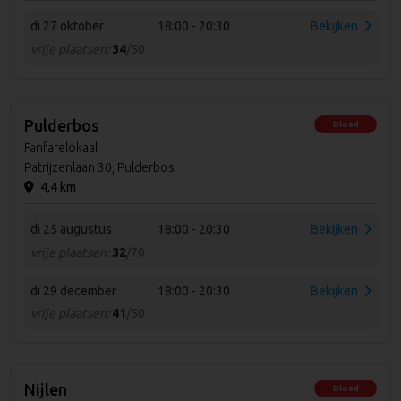
di 27 oktober
18:00 - 20:30
Bekijken
vrije plaatsen:
34
/50
Pulderbos
Bloed
Fanfarelokaal
Patrijzenlaan 30, Pulderbos
4,4 km
di 25 augustus
18:00 - 20:30
Bekijken
vrije plaatsen:
32
/70
di 29 december
18:00 - 20:30
Bekijken
vrije plaatsen:
41
/50
Nijlen
Bloed