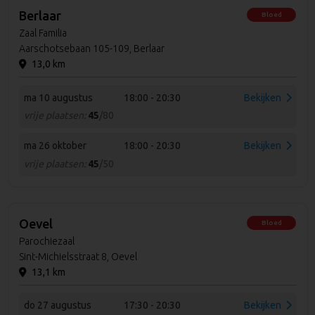
Berlaar
Bloed
Zaal Familia
Aarschotsebaan 105-109, Berlaar
13,0 km
ma 10 augustus
18:00 - 20:30
Bekijken
vrije plaatsen:
45
/80
ma 26 oktober
18:00 - 20:30
Bekijken
vrije plaatsen:
45
/50
Oevel
Bloed
Parochiezaal
Sint-Michielsstraat 8, Oevel
13,1 km
do 27 augustus
17:30 - 20:30
Bekijken