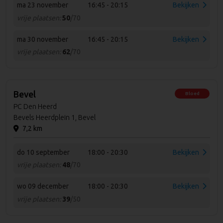
ma 23 november
16:45 - 20:15
Bekijken
vrije plaatsen:
50
/70
ma 30 november
16:45 - 20:15
Bekijken
vrije plaatsen:
62
/70
Bevel
Bloed
PC Den Heerd
Bevels Heerdplein 1, Bevel
7,2 km
do 10 september
18:00 - 20:30
Bekijken
vrije plaatsen:
48
/70
wo 09 december
18:00 - 20:30
Bekijken
vrije plaatsen:
39
/50