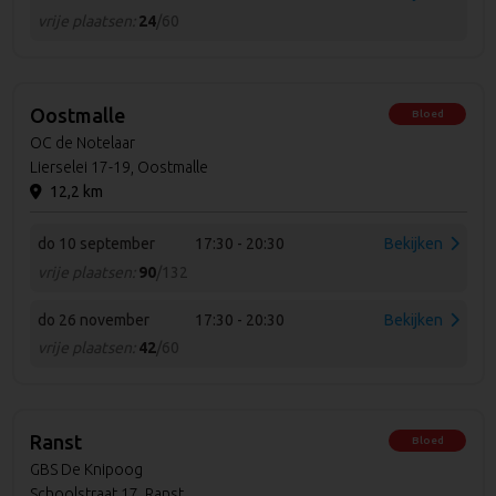
vrije plaatsen:
24
/60
Oostmalle
Bloed
OC de Notelaar
Lierselei 17-19, Oostmalle
12,2 km
do 10 september
17:30 - 20:30
Bekijken
vrije plaatsen:
90
/132
do 26 november
17:30 - 20:30
Bekijken
vrije plaatsen:
42
/60
Ranst
Bloed
GBS De Knipoog
Schoolstraat 17, Ranst