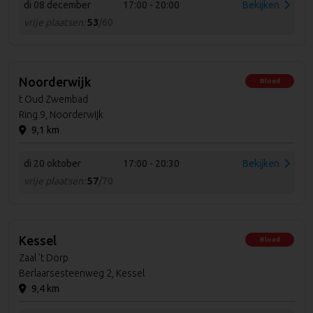
di 08 december
17:00 - 20:00
Bekijken
vrije plaatsen:
53
/60
Noorderwijk
Bloed
t Oud Zwembad
Ring 9, Noorderwijk
9,1 km
di 20 oktober
17:00 - 20:30
Bekijken
vrije plaatsen:
57
/70
Kessel
Bloed
Zaal 't Dorp
Berlaarsesteenweg 2, Kessel
9,4 km