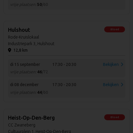
vrije plaatsen:
50
/60
Hulshout
Bloed
Rode-Kruislokaal
Industriepark 3, Hulshout
12,8 km
di 15 september
17:30 - 20:30
Bekijken
vrije plaatsen:
46
/72
di 08 december
17:30 - 20:30
Bekijken
vrije plaatsen:
44
/60
Heist-Op-Den-Berg
Bloed
CC Zwaneberg
Cultuurplein 1, Heist-Op-Den-Berg