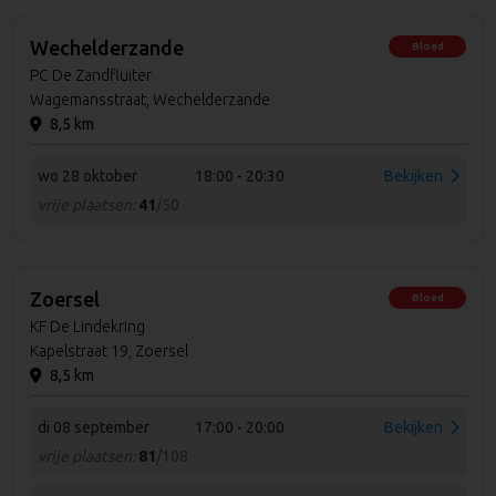
Wechelderzande
Bloed
PC De Zandfluiter
Wagemansstraat, Wechelderzande
8,5 km
wo 28 oktober
18:00 - 20:30
Bekijken
vrije plaatsen:
41
/50
Zoersel
Bloed
KF De Lindekring
Kapelstraat 19, Zoersel
8,5 km
di 08 september
17:00 - 20:00
Bekijken
vrije plaatsen:
81
/108