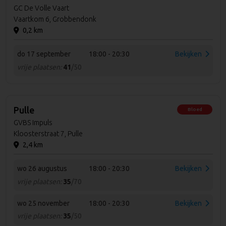
GC De Volle Vaart
Vaartkom 6, Grobbendonk
0,2 km
do 17 september
18:00 - 20:30
Bekijken
vrije plaatsen:
41
/50
Pulle
Bloed
GVBS Impuls
Kloosterstraat 7, Pulle
2,4 km
wo 26 augustus
18:00 - 20:30
Bekijken
vrije plaatsen:
35
/70
wo 25 november
18:00 - 20:30
Bekijken
vrije plaatsen:
35
/50