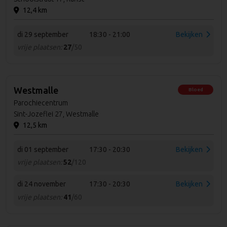
12,4 km
di 29 september
18:30 - 21:00
Bekijken
vrije plaatsen:
27
/50
Westmalle
Bloed
Parochiecentrum
Sint-Jozeflei 27, Westmalle
12,5 km
di 01 september
17:30 - 20:30
Bekijken
vrije plaatsen:
52
/120
di 24 november
17:30 - 20:30
Bekijken
vrije plaatsen:
41
/60