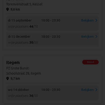
Torenvenstraat 5, Kessel
9,6 km
di 15 september
18:00 - 20:30
Bekijken
vrije plaatsen:
44
/70
di 15 december
18:00 - 20:30
Bekijken
vrije plaatsen:
30
/50
Itegem
Bloed
PZ Grote Bunst
Schoolstraat 28, Itegem
9,7 km
wo 14 oktober
18:00 - 20:30
Bekijken
vrije plaatsen:
36
/50