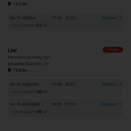
13,3 km
ma 19 oktober
17:30 - 20:30
Bekijken
vrije plaatsen:
53
/60
Lier
Bloed
Parochiezaal Heilig Hart
Eeuwfeestlaan 60, Lier
13,8 km
wo 26 augustus
18:00 - 20:30
Bekijken
vrije plaatsen:
20
/60
wo 16 december
18:00 - 20:30
Bekijken
vrije plaatsen:
38
/50