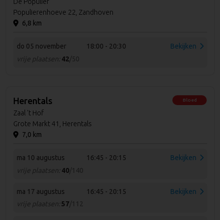
De Populier
Populierenhoeve 22, Zandhoven
6,8 km
do 05 november
18:00 - 20:30
Bekijken
vrije plaatsen:
42
/50
Herentals
Bloed
Zaal 't Hof
Grote Markt 41, Herentals
7,0 km
ma 10 augustus
16:45 - 20:15
Bekijken
vrije plaatsen:
40
/140
ma 17 augustus
16:45 - 20:15
Bekijken
vrije plaatsen:
57
/112