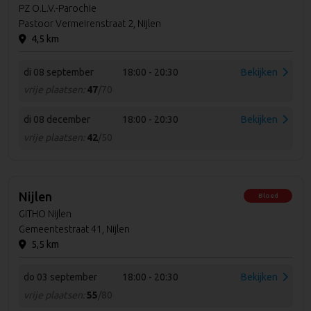
PZ O.L.V.-Parochie
Pastoor Vermeirenstraat 2, Nijlen
4,5 km
di 08 september
18:00 - 20:30
Bekijken
vrije plaatsen:
47
/70
di 08 december
18:00 - 20:30
Bekijken
vrije plaatsen:
42
/50
Nijlen
Bloed
GITHO Nijlen
Gemeentestraat 41, Nijlen
5,5 km
do 03 september
18:00 - 20:30
Bekijken
vrije plaatsen:
55
/80