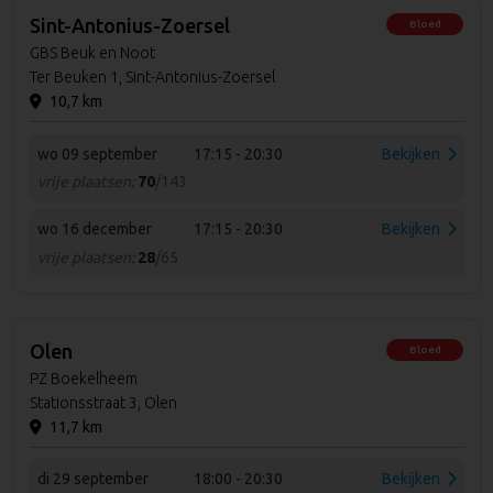
Sint-Antonius-Zoersel
Bloed
GBS Beuk en Noot
Ter Beuken 1, Sint-Antonius-Zoersel
10,7 km
wo 09 september
17:15 - 20:30
Bekijken
vrije plaatsen:
70
/143
wo 16 december
17:15 - 20:30
Bekijken
vrije plaatsen:
28
/65
Olen
Bloed
PZ Boekelheem
Stationsstraat 3, Olen
11,7 km
di 29 september
18:00 - 20:30
Bekijken