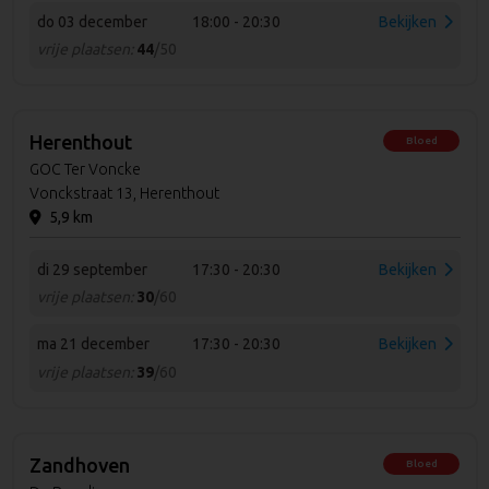
do 03 december
18:00 - 20:30
Bekijken
vrije plaatsen:
44
/50
Herenthout
Bloed
GOC Ter Voncke
Vonckstraat 13, Herenthout
5,9 km
di 29 september
17:30 - 20:30
Bekijken
vrije plaatsen:
30
/60
ma 21 december
17:30 - 20:30
Bekijken
vrije plaatsen:
39
/60
Zandhoven
Bloed