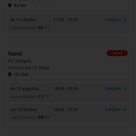
9,9 km
do 15 oktober
17:00 - 20:30
Bekijken
vrije plaatsen:
60
/70
Ranst
Bloed
PZ Oelegem
Venusstraat 10, Ranst
10,1 km
do 13 augustus
18:00 - 20:30
Bekijken
vrije plaatsen:
11
/70
ma 19 oktober
18:00 - 20:30
Bekijken
vrije plaatsen:
38
/50