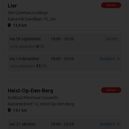
Lier
Bloed
Sint-Gummaruscollege
Kanunnik Davidlaan 10, Lier
13,9 km
ma 28 september
18:00 - 20:30
Volzet
vrije plaatsen:
0
/50
ma 14 december
18:00 - 20:30
Bekijken
vrije plaatsen:
31
/50
Heist-Op-Den-Berg
Bloed
Instituut Mevrouw Govaerts
Kastanjedreef 12, Heist-Op-Den-Berg
14,1 km
wo 21 oktober
18:00 - 20:30
Bekijken