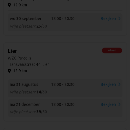
12,9 km
wo 30 september
18:00 - 20:30
Bekijken
vrije plaatsen:
25
/50
Lier
Bloed
WZC Paradijs
Transvaalstraat 44, Lier
12,9 km
ma 31 augustus
18:00 - 20:30
Bekijken
vrije plaatsen:
14
/60
ma 21 december
18:00 - 20:30
Bekijken
vrije plaatsen:
39
/50