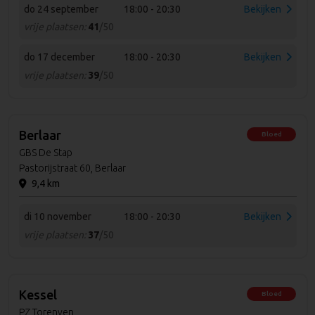
do 24 september
18:00 - 20:30
Bekijken
vrije plaatsen:
41
/50
do 17 december
18:00 - 20:30
Bekijken
vrije plaatsen:
39
/50
Berlaar
Bloed
GBS De Stap
Pastorijstraat 60, Berlaar
9,4 km
di 10 november
18:00 - 20:30
Bekijken
vrije plaatsen:
37
/50
Kessel
Bloed
PZ Torenven