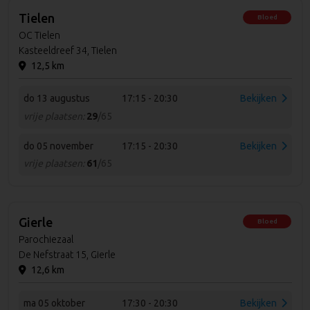
Tielen
Bloed
OC Tielen
Kasteeldreef 34, Tielen
12,5 km
do 13 augustus
17:15 - 20:30
Bekijken
vrije plaatsen:
29
/65
do 05 november
17:15 - 20:30
Bekijken
vrije plaatsen:
61
/65
Gierle
Bloed
Parochiezaal
De Nefstraat 15, Gierle
12,6 km
ma 05 oktober
17:30 - 20:30
Bekijken