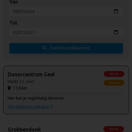
Van
Tot
Zoek beschikbaarheid
Donorcentrum Geel
Bloed
Markt 12, Geel
Plasma
17,8 km
Hier kan je regelmatig doneren.
Alle tijdsloten bekijken
Grobbendonk
Bloed