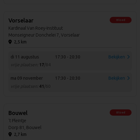
Vorselaar
Bloed
Kardinaal Van Roey-Instituut
Monseigneur Donchelei 7, Vorselaar
2,5 km
di 11 augustus
17:30 - 20:30
Bekijken
vrije plaatsen:
17
/84
ma 09 november
17:30 - 20:30
Bekijken
vrije plaatsen:
41
/60
Bouwel
Bloed
't Pleintje
Dorp 81, Bouwel
2,7 km