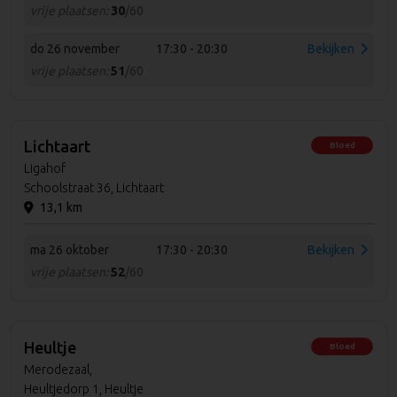
vrije plaatsen:
30
/60
do 26 november
17:30 - 20:30
Bekijken
vrije plaatsen:
51
/60
Lichtaart
Bloed
Ligahof
Schoolstraat 36, Lichtaart
13,1 km
ma 26 oktober
17:30 - 20:30
Bekijken
vrije plaatsen:
52
/60
Heultje
Bloed
Merodezaal,
Heultjedorp 1, Heultje