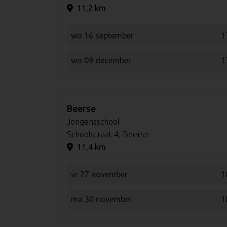
11,2 km
wo 16 september
1
wo 09 december
1
Beerse
Jongensschool
Schoolstraat 4, Beerse
11,4 km
vr 27 november
1
ma 30 november
1