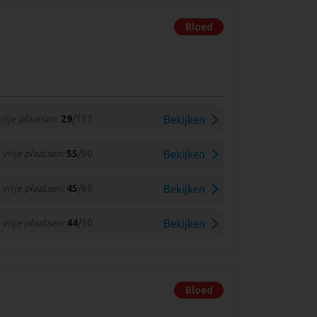
Bloed
vrije plaatsen:
29
/132
Bekijken
vrije plaatsen:
55
/90
Bekijken
vrije plaatsen:
45
/60
Bekijken
vrije plaatsen:
44
/50
Bekijken
Bloed