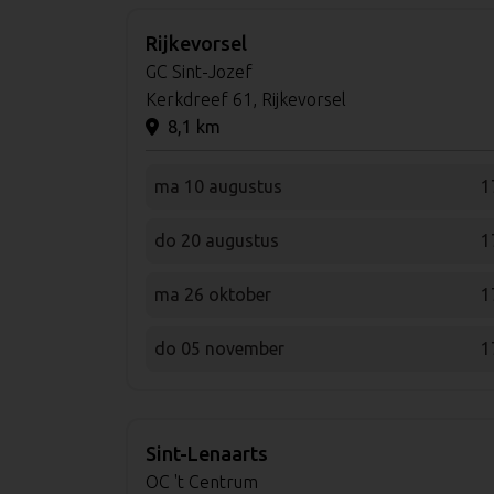
Rijkevorsel
GC Sint-Jozef
Kerkdreef 61, Rijkevorsel
8,1 km
ma 10 augustus
1
do 20 augustus
1
ma 26 oktober
1
do 05 november
1
Sint-Lenaarts
OC 't Centrum