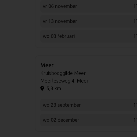
vr 06 november
1
vr 13 november
1
wo 03 februari
1
Meer
Kruisbooggilde Meer
Meerleseweg 4, Meer
5,3 km
wo 23 september
1
wo 02 december
1