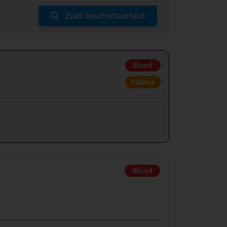
Zoek beschikbaarheid
Bloed
Plasma
Bloed