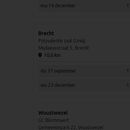
ma 14 december
1
Brecht
Polyvalente zaal (Uniq)
Mudaeusstraat 5, Brecht
10,0 km
do 17 september
1
wo 23 december
1
Wuustwezel
GC Blommaert
Gemeentepark 22, Wuustwezel