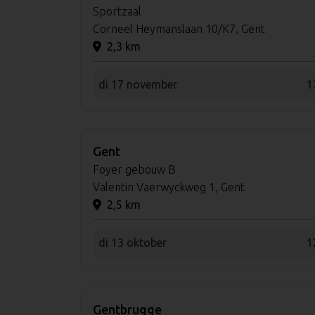
Sportzaal
Corneel Heymanslaan 10/K7, Gent
2,3 km
di 17 november
1
Gent
Foyer gebouw B
Valentin Vaerwyckweg 1, Gent
2,5 km
di 13 oktober
1
Gentbrugge