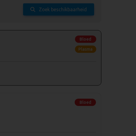
Zoek beschikbaarheid
Bloed
Plasma
Bloed