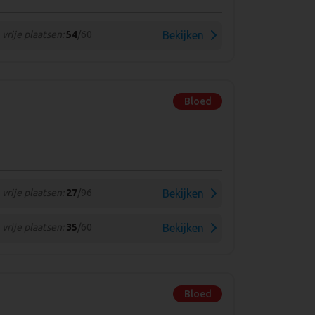
vrije plaatsen:
54
/60
Bekijken
Bloed
vrije plaatsen:
27
/96
Bekijken
vrije plaatsen:
35
/60
Bekijken
Bloed