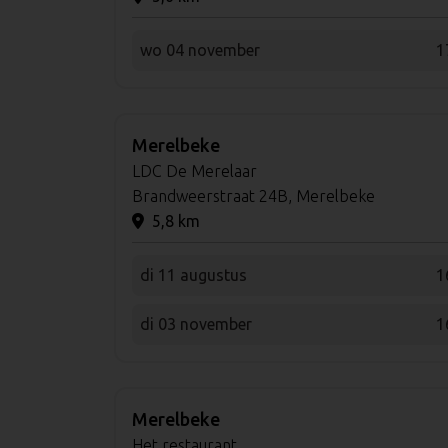
wo 04 november
1
Merelbeke
LDC De Merelaar
Brandweerstraat 24B, Merelbeke
5,8 km
di 11 augustus
1
di 03 november
1
Merelbeke
Het restaurant