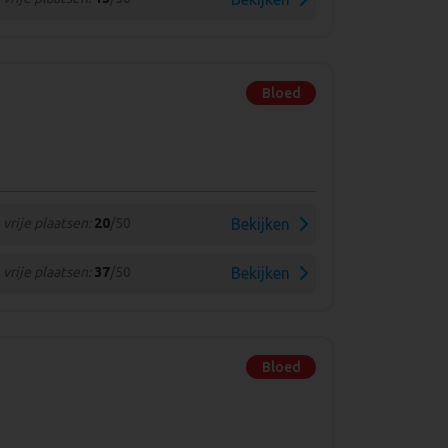
Bloed
vrije plaatsen:
20
/50
Bekijken
vrije plaatsen:
37
/50
Bekijken
Bloed