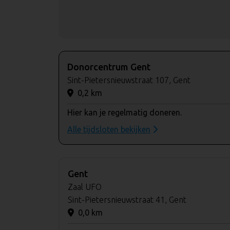
Donorcentrum Gent
Sint-Pietersnieuwstraat 107, Gent
0,2 km
Hier kan je regelmatig doneren.
Alle tijdsloten bekijken
Gent
Zaal UFO
Sint-Pietersnieuwstraat 41, Gent
0,0 km