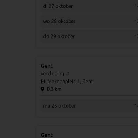
di 27 oktober
1
wo 28 oktober
1
do 29 oktober
1
Gent
verdieping -1
M. Makebaplein 1, Gent
0,3 km
ma 26 oktober
1
Gent