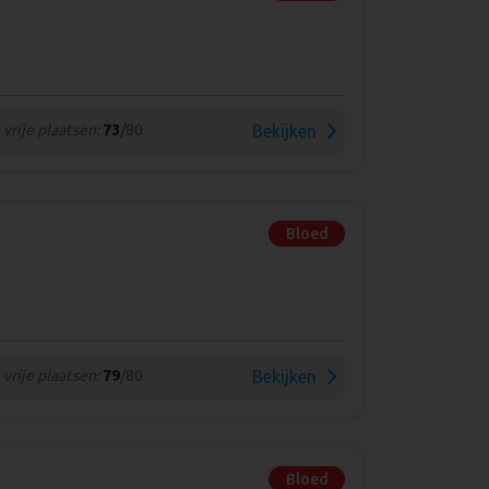
vrije plaatsen:
73
/80
Bekijken
Bloed
vrije plaatsen:
79
/80
Bekijken
Bloed