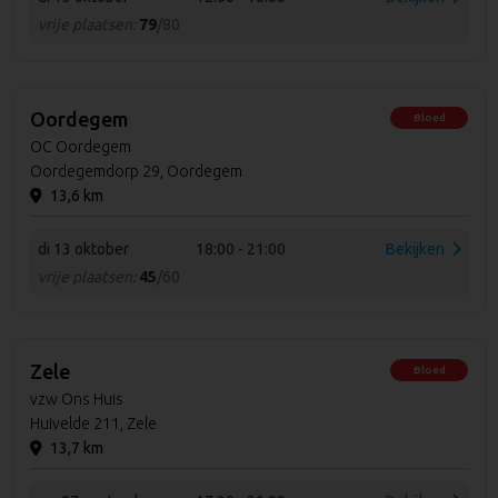
vrije plaatsen:
79
/80
Oordegem
Bloed
OC Oordegem
Oordegemdorp 29, Oordegem
13,6 km
di 13 oktober
18:00 - 21:00
Bekijken
vrije plaatsen:
45
/60
Zele
Bloed
vzw Ons Huis
Huivelde 211, Zele
13,7 km