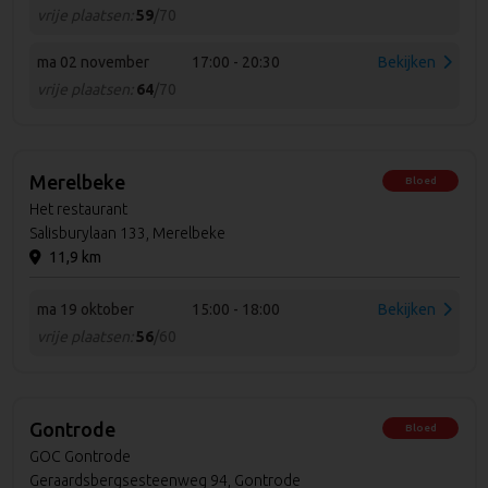
vrije plaatsen:
59
/70
ma 02 november
17:00 - 20:30
Bekijken
vrije plaatsen:
64
/70
Merelbeke
Bloed
Het restaurant
Salisburylaan 133, Merelbeke
11,9 km
ma 19 oktober
15:00 - 18:00
Bekijken
vrije plaatsen:
56
/60
Gontrode
Bloed
GOC Gontrode
Geraardsbergsesteenweg 94, Gontrode