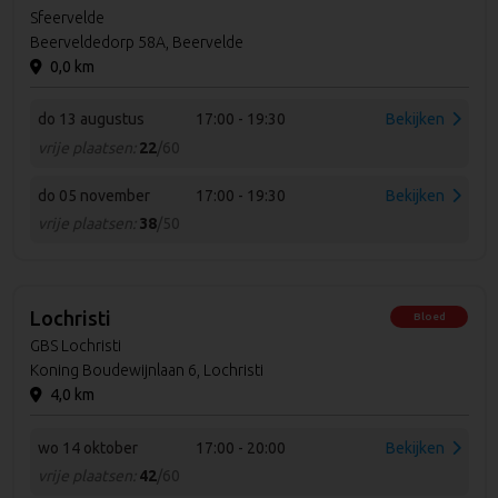
Sfeervelde
Beerveldedorp 58A, Beervelde
0,0 km
do 13 augustus
17:00 - 19:30
Bekijken
vrije plaatsen:
22
/60
do 05 november
17:00 - 19:30
Bekijken
vrije plaatsen:
38
/50
Lochristi
Bloed
GBS Lochristi
Koning Boudewijnlaan 6, Lochristi
4,0 km
wo 14 oktober
17:00 - 20:00
Bekijken
vrije plaatsen:
42
/60