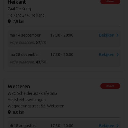
Heikant
Bloed
Zaal De Kring
Heikant 274, Heikant
7,9 km
ma 14 september
17:30 - 20:00
Bekijken
vrije plaatsen:
57
/70
ma 28 december
17:30 - 20:00
Bekijken
vrije plaatsen:
43
/50
Wetteren
Bloed
WZC Schelderust - Cafetaria
Assistentiewoningen
Wegvoeringstraat 55, Wetteren
8,0 km
di 18 augustus
17:30 - 20:00
Bekijken