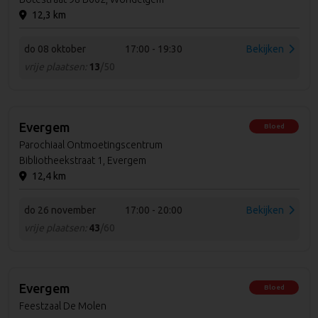
12,3 km
do 08 oktober
17:00 - 19:30
Bekijken
vrije plaatsen:
13
/50
Evergem
Bloed
Parochiaal Ontmoetingscentrum
Bibliotheekstraat 1, Evergem
12,4 km
do 26 november
17:00 - 20:00
Bekijken
vrije plaatsen:
43
/60
Evergem
Bloed
Feestzaal De Molen