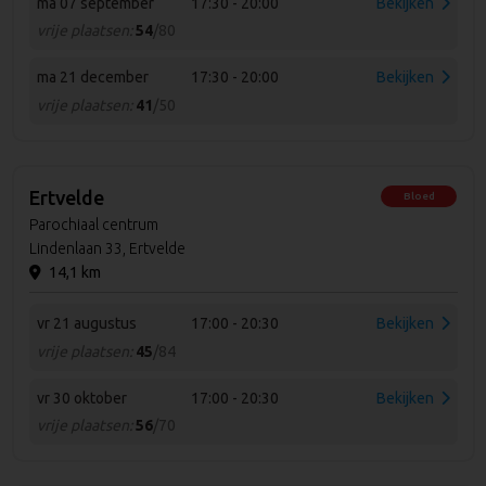
ma 07 september
17:30 - 20:00
Bekijken
vrije plaatsen:
54
/80
ma 21 december
17:30 - 20:00
Bekijken
vrije plaatsen:
41
/50
Ertvelde
Bloed
Parochiaal centrum
Lindenlaan 33, Ertvelde
14,1 km
vr 21 augustus
17:00 - 20:30
Bekijken
vrije plaatsen:
45
/84
vr 30 oktober
17:00 - 20:30
Bekijken
vrije plaatsen:
56
/70