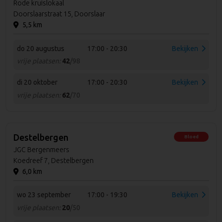
Rode kruislokaal
Doorslaarstraat 15, Doorslaar
5,5 km
do 20 augustus
17:00 - 20:30
Bekijken
vrije plaatsen:
42
/98
di 20 oktober
17:00 - 20:30
Bekijken
vrije plaatsen:
62
/70
Destelbergen
Bloed
JGC Bergenmeers
Koedreef 7, Destelbergen
6,0 km
wo 23 september
17:00 - 19:30
Bekijken
vrije plaatsen:
20
/50