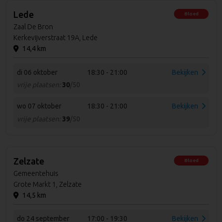
Lede
Bloed
Zaal De Bron
Kerkevijverstraat 19A, Lede
14,4 km
di 06 oktober
18:30 - 21:00
Bekijken
vrije plaatsen:
30
/50
wo 07 oktober
18:30 - 21:00
Bekijken
vrije plaatsen:
39
/50
Zelzate
Bloed
Gemeentehuis
Grote Markt 1, Zelzate
14,5 km
do 24 september
17:00 - 19:30
Bekijken