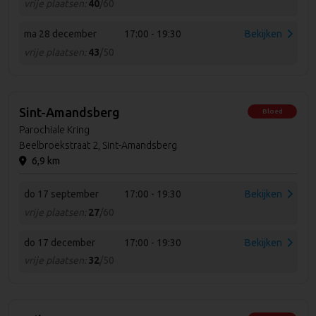
vrije plaatsen:
40
/60
ma 28 december
17:00 - 19:30
Bekijken
vrije plaatsen:
43
/50
Sint-Amandsberg
Bloed
Parochiale Kring
Beelbroekstraat 2, Sint-Amandsberg
6,9 km
do 17 september
17:00 - 19:30
Bekijken
vrije plaatsen:
27
/60
do 17 december
17:00 - 19:30
Bekijken
vrije plaatsen:
32
/50