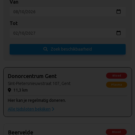
Van
Tot
Zoek beschikbaarheid
Donorcentrum Gent
Bloed
Sint-Pietersnieuwstraat 107, Gent
Plasma
11,3 km
Hier kan je regelmatig doneren.
Alle tijdsloten bekijken
Beervelde
Bloed