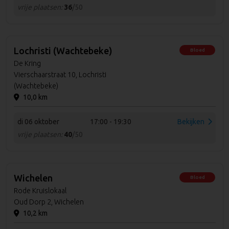
vrije plaatsen:
36
/50
Lochristi (Wachtebeke)
Bloed
De Kring
Vierschaarstraat 10, Lochristi
(Wachtebeke)
10,0 km
di 06 oktober
17:00 - 19:30
Bekijken
vrije plaatsen:
40
/50
Wichelen
Bloed
Rode Kruislokaal
Oud Dorp 2, Wichelen
10,2 km