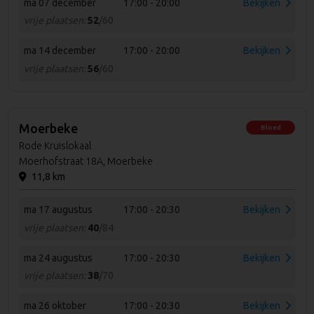
ma 07 december
17:00 - 20:00
Bekijken
vrije plaatsen:
52
/60
ma 14 december
17:00 - 20:00
Bekijken
vrije plaatsen:
56
/60
Moerbeke
Bloed
Rode Kruislokaal
Moerhofstraat 18A, Moerbeke
11,8 km
ma 17 augustus
17:00 - 20:30
Bekijken
vrije plaatsen:
40
/84
ma 24 augustus
17:00 - 20:30
Bekijken
vrije plaatsen:
38
/70
ma 26 oktober
17:00 - 20:30
Bekijken