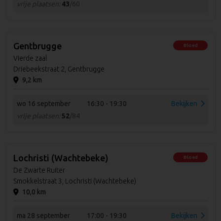
vrije plaatsen:
43
/60
Gentbrugge
Bloed
Vierde zaal
Driebeekstraat 2, Gentbrugge
9,2 km
wo 16 september
16:30 - 19:30
Bekijken
vrije plaatsen:
52
/84
Lochristi (Wachtebeke)
Bloed
De Zwarte Ruiter
Smokkelstraat 3, Lochristi (Wachtebeke)
10,0 km
ma 28 september
17:00 - 19:30
Bekijken