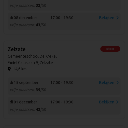
vrije plaatsen:
32
/50
di 08 december
17:00 - 19:30
Bekijken
vrije plaatsen:
43
/50
Zelzate
Bloed
Gemeenteschool De Krekel
Emiel Caluslaan 9, Zelzate
14,6 km
di 15 september
17:00 - 19:30
Bekijken
vrije plaatsen:
39
/50
di 01 december
17:00 - 19:30
Bekijken
vrije plaatsen:
42
/50