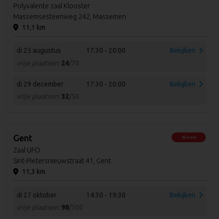
Polyvalente zaal Klooster
Massemsesteenweg 242, Massemen
11,1 km
di 25 augustus
17:30 - 20:00
Bekijken
vrije plaatsen:
24
/70
di 29 december
17:30 - 20:00
Bekijken
vrije plaatsen:
32
/50
Gent
Bloed
Zaal UFO
Sint-Pietersnieuwstraat 41, Gent
11,3 km
di 27 oktober
14:30 - 19:30
Bekijken
vrije plaatsen:
98
/100