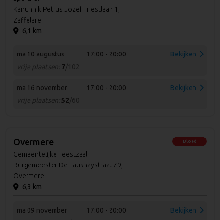
Kanunnik Petrus Jozef Triestlaan 1,
Zaffelare
6,1 km
ma 10 augustus
17:00 - 20:00
Bekijken
vrije plaatsen:
7
/102
ma 16 november
17:00 - 20:00
Bekijken
vrije plaatsen:
52
/60
Overmere
Bloed
Gemeentelijke Feestzaal
Burgemeester De Lausnaystraat 79,
Overmere
6,3 km
ma 09 november
17:00 - 20:00
Bekijken