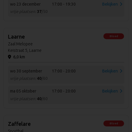
wo 23 december
17:00 - 19:30
Bekijken
vrije plaatsen:
37
/50
Laarne
Bloed
Zaal Melopee
Keistraat 5, Laarne
6,0 km
wo 30 september
17:00 - 20:00
Bekijken
vrije plaatsen:
40
/60
ma 05 oktober
17:00 - 20:00
Bekijken
vrije plaatsen:
40
/60
Zaffelare
Bloed
Sporthal