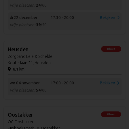
vrije plaatsen:
24
/60
di 22 december
17:30 - 20:00
Bekijken
vrije plaatsen:
39
/50
Heusden
Bloed
Zorgband Leie & Schelde
Kouterlaan 21, Heusden
8,1 km
wo 04 november
17:00 - 20:00
Bekijken
vrije plaatsen:
54
/60
Oostakker
Bloed
OC Oostakker
Pijphoekstraat 30, Oostakker