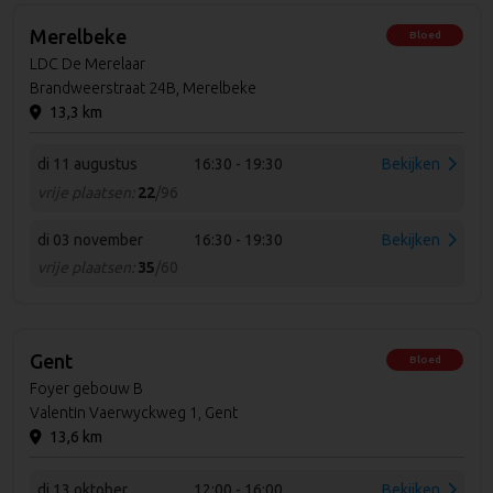
Merelbeke
Bloed
LDC De Merelaar
Brandweerstraat 24B, Merelbeke
13,3 km
di 11 augustus
16:30 - 19:30
Bekijken
vrije plaatsen:
22
/96
di 03 november
16:30 - 19:30
Bekijken
vrije plaatsen:
35
/60
Gent
Bloed
Foyer gebouw B
Valentin Vaerwyckweg 1, Gent
13,6 km
di 13 oktober
12:00 - 16:00
Bekijken