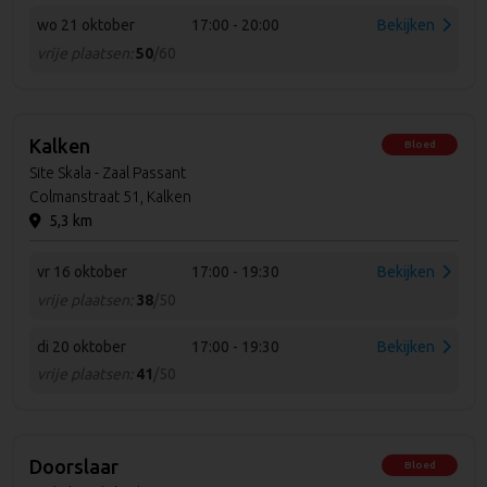
wo 21 oktober
17:00 - 20:00
Bekijken
vrije plaatsen:
50
/60
Kalken
Bloed
Site Skala - Zaal Passant
Colmanstraat 51, Kalken
5,3 km
vr 16 oktober
17:00 - 19:30
Bekijken
vrije plaatsen:
38
/50
di 20 oktober
17:00 - 19:30
Bekijken
vrije plaatsen:
41
/50
Doorslaar
Bloed