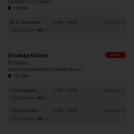
Goeiingen 12, Evergem
13,0 km
do 03 december
17:00 - 19:30
Bekijken
vrije plaatsen:
42
/50
Ertvelde-Kluizen
Bloed
PZ Kluizen
Kluizendorpstraat 80A, Ertvelde-Kluizen
13,2 km
vr 28 augustus
17:00 - 19:30
Bekijken
vrije plaatsen:
33
/60
vr 06 november
17:00 - 19:30
Bekijken
vrije plaatsen:
42
/50