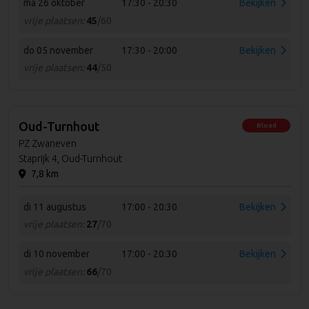
ma 26 oktober
17:30 - 20:30
Bekijken
vrije plaatsen:
45
/60
do 05 november
17:30 - 20:00
Bekijken
vrije plaatsen:
44
/50
Oud-Turnhout
Bloed
PZ Zwaneven
Staprijk 4, Oud-Turnhout
7,8 km
di 11 augustus
17:00 - 20:30
Bekijken
vrije plaatsen:
27
/70
di 10 november
17:00 - 20:30
Bekijken
vrije plaatsen:
66
/70