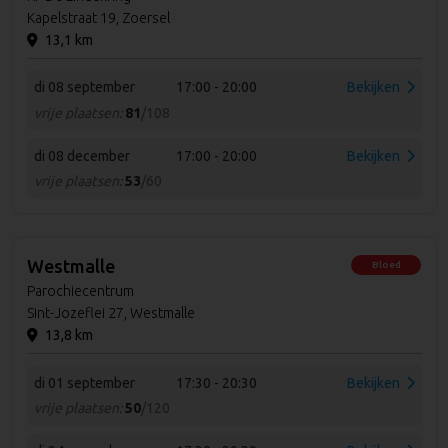
Kapelstraat 19, Zoersel
13,1 km
di 08 september
17:00 - 20:00
Bekijken
vrije plaatsen:
81
/108
di 08 december
17:00 - 20:00
Bekijken
vrije plaatsen:
53
/60
Westmalle
Bloed
Parochiecentrum
Sint-Jozeflei 27, Westmalle
13,8 km
di 01 september
17:30 - 20:30
Bekijken
vrije plaatsen:
50
/120