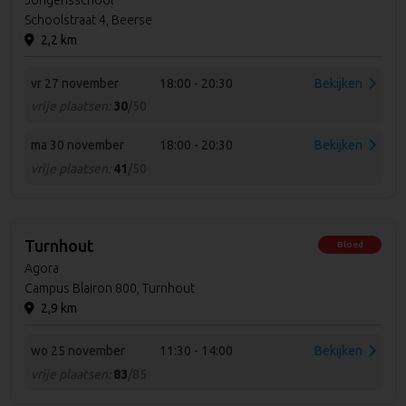
Jongensschool
Schoolstraat 4, Beerse
2,2 km
vr 27 november
18:00 - 20:30
Bekijken
vrije plaatsen:
30
/50
ma 30 november
18:00 - 20:30
Bekijken
vrije plaatsen:
41
/50
Turnhout
Bloed
Agora
Campus Blairon 800, Turnhout
2,9 km
wo 25 november
11:30 - 14:00
Bekijken
vrije plaatsen:
83
/85