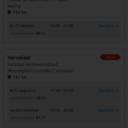
Hertog
14,6 km
do 22 oktober
18:00 - 21:00
Bekijken
vrije plaatsen:
46
/60
Vorselaar
Bloed
Kardinaal Van Roey-Instituut
Monseigneur Donchelei 7, Vorselaar
14,7 km
di 11 augustus
17:30 - 20:30
Bekijken
vrije plaatsen:
13
/84
ma 09 november
17:30 - 20:30
Bekijken
vrije plaatsen:
41
/60