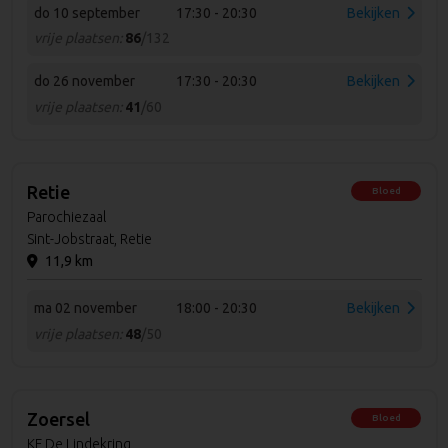
do 10 september
17:30 - 20:30
Bekijken
vrije plaatsen:
86
/132
do 26 november
17:30 - 20:30
Bekijken
vrije plaatsen:
41
/60
Retie
Bloed
Parochiezaal
Sint-Jobstraat, Retie
11,9 km
ma 02 november
18:00 - 20:30
Bekijken
vrije plaatsen:
48
/50
Zoersel
Bloed
KF De Lindekring