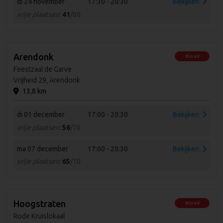
di 24 november
17:30 - 20:30
Bekijken
vrije plaatsen:
41
/60
Arendonk
Bloed
Feestzaal de Garve
Vrijheid 29, Arendonk
13,8 km
di 01 december
17:00 - 20:30
Bekijken
vrije plaatsen:
56
/70
ma 07 december
17:00 - 20:30
Bekijken
vrije plaatsen:
65
/70
Hoogstraten
Bloed
Rode Kruislokaal