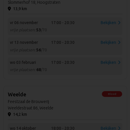
Slommerhof 18, Hoogstraten
13,9 km
vr 06 november
17:00 - 20:30
Bekijken
vrije plaatsen:
53
/70
vr 13 november
17:00 - 20:30
Bekijken
vrije plaatsen:
56
/70
wo 03 februari
17:00 - 20:30
Bekijken
vrije plaatsen:
68
/70
Weelde
Bloed
Feestzaal de Brouwerij
Weeldestraat 86, Weelde
14,2 km
wo 14 oktober
18:00 - 20:30
Bekijken