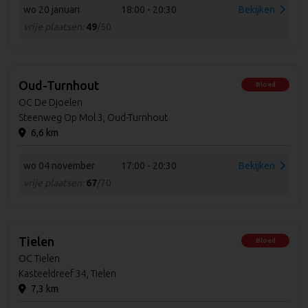
wo 20 januari
18:00 - 20:30
Bekijken
vrije plaatsen:
49
/50
Oud-Turnhout
Bloed
OC De Djoelen
Steenweg Op Mol 3, Oud-Turnhout
6,6 km
wo 04 november
17:00 - 20:30
Bekijken
vrije plaatsen:
67
/70
Tielen
Bloed
OC Tielen
Kasteeldreef 34, Tielen
7,3 km