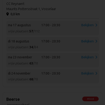
CC Reynaert
Maurits Pottersstraat 1, Vosselaar
0,0 km
ma 17 augustus
17:00 - 20:30
Bekijken
vrije plaatsen:
57
/112
di 18 augustus
17:00 - 20:30
Bekijken
vrije plaatsen:
34
/84
ma 23 november
17:00 - 20:30
Bekijken
vrije plaatsen:
63
/70
di 24 november
17:00 - 20:30
Bekijken
vrije plaatsen:
68
/70
Beerse
Bloed