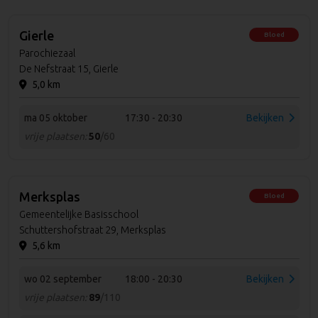
Gierle
Bloed
Parochiezaal
De Nefstraat 15, Gierle
5,0 km
ma 05 oktober
17:30 - 20:30
Bekijken
vrije plaatsen:
50
/60
Merksplas
Bloed
Gemeentelijke Basisschool
Schuttershofstraat 29, Merksplas
5,6 km
wo 02 september
18:00 - 20:30
Bekijken
vrije plaatsen:
89
/110