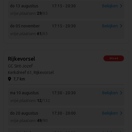
do 13 augustus
17:15 - 20:30
Bekijken
vrije plaatsen:
29
/65
do 05 november
17:15 - 20:30
Bekijken
vrije plaatsen:
61
/65
Rijkevorsel
Bloed
GC Sint-Jozef
Kerkdreef 61, Rijkevorsel
7,7 km
ma 10 augustus
17:30 - 20:30
Bekijken
vrije plaatsen:
12
/132
do 20 augustus
17:30 - 20:00
Bekijken
vrije plaatsen:
49
/90