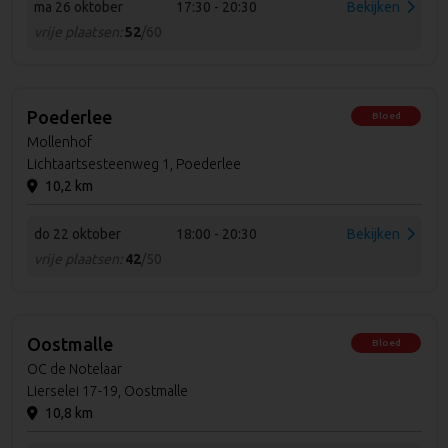
ma 26 oktober
17:30 - 20:30
Bekijken
vrije plaatsen:
52
/60
Poederlee
Bloed
Mollenhof
Lichtaartsesteenweg 1, Poederlee
10,2 km
do 22 oktober
18:00 - 20:30
Bekijken
vrije plaatsen:
42
/50
Oostmalle
Bloed
OC de Notelaar
Lierselei 17-19, Oostmalle
10,8 km