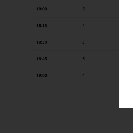
18:00
5
18:15
4
18:30
3
18:45
5
19:00
4